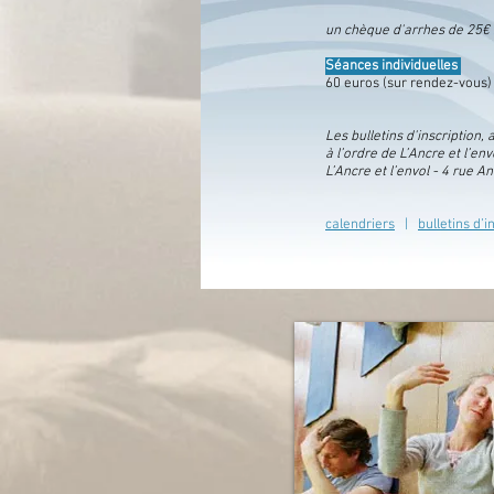
un chèque d'arrhes de 25€ 
Séances individuelles
60 euros (sur rendez-vous)
Les bulletins d'inscriptio
à l’ordre de L’Ancre et l’env
L’Ancre et l’envol - 4 rue 
calendriers
|
bulletins d’i