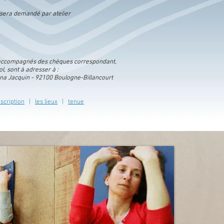
sera demandé par atelier
n, accompagnés des chèques correspondant,
ol, sont à adresser à :
Anna Jacquin - 92100 Boulogne-Billancourt
nscription
|
les lieux
|
tenue