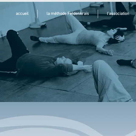
accueil
la méthode Feldenkrais
l'association