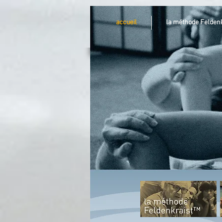
accueil
la méthode Felden